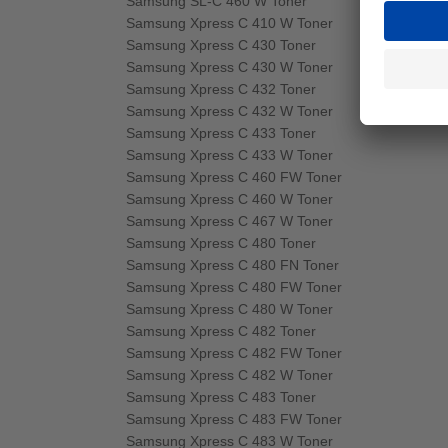
Samsung SL-C 460 W Toner
Samsung Xpress C 410 W Toner
Samsung Xpress C 430 Toner
Samsung Xpress C 430 W Toner
Samsung Xpress C 432 Toner
Samsung Xpress C 432 W Toner
Samsung Xpress C 433 Toner
Samsung Xpress C 433 W Toner
Samsung Xpress C 460 FW Toner
Samsung Xpress C 460 W Toner
Samsung Xpress C 467 W Toner
Samsung Xpress C 480 Toner
Samsung Xpress C 480 FN Toner
Samsung Xpress C 480 FW Toner
Samsung Xpress C 480 W Toner
Samsung Xpress C 482 Toner
Samsung Xpress C 482 FW Toner
Samsung Xpress C 482 W Toner
Samsung Xpress C 483 Toner
Samsung Xpress C 483 FW Toner
Samsung Xpress C 483 W Toner