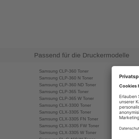
Passend für die Druckermodelle
Samsung CLP-360 Toner
Samsung CLP-360 N Toner
Samsung CLP-360 ND Toner
Samsung CLP-365 Toner
Samsung CLP-365 W Toner
Samsung CLX-3300 Toner
Samsung CLX-3305 Toner
Samsung CLX-3305 FN Toner
Samsung CLX-3305 FW Toner
Samsung CLX-3305 W Toner