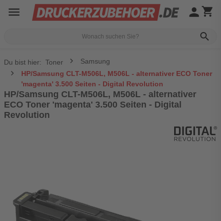
menu
person
shopping_cart
search
Samsung
Du bist hier:
Toner
HP/Samsung CLT-M506L, M506L - alternativer ECO Toner
'magenta' 3.500 Seiten - Digital Revolution
HP/Samsung CLT-M506L, M506L - alternativer
ECO Toner 'magenta' 3.500 Seiten - Digital
Revolution