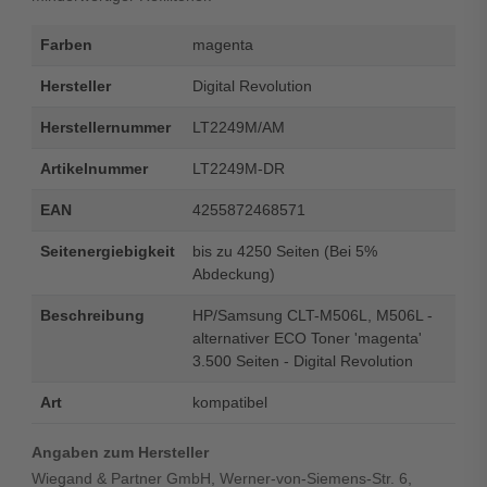
Farben
magenta
Hersteller
Digital Revolution
Herstellernummer
LT2249M/AM
Artikelnummer
LT2249M-DR
EAN
4255872468571
Seitenergiebigkeit
bis zu 4250 Seiten (Bei 5%
Abdeckung)
Beschreibung
HP/Samsung CLT-M506L, M506L -
alternativer ECO Toner 'magenta'
3.500 Seiten - Digital Revolution
Art
kompatibel
Angaben zum Hersteller
Wiegand & Partner GmbH, Werner-von-Siemens-Str. 6,