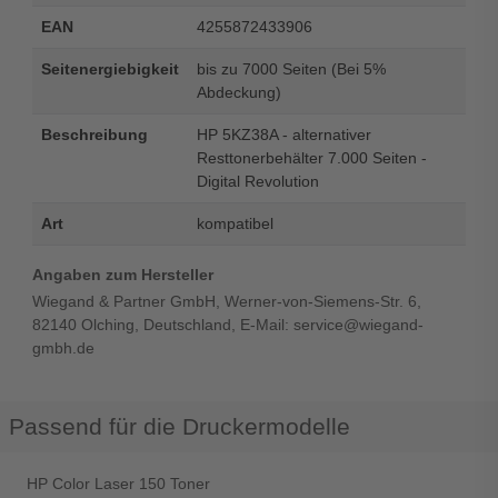
EAN
4255872433906
Seitenergiebigkeit
bis zu 7000 Seiten (Bei 5%
Abdeckung)
Beschreibung
HP 5KZ38A - alternativer
Resttonerbehälter 7.000 Seiten -
Digital Revolution
Art
kompatibel
Angaben zum Hersteller
Wiegand & Partner GmbH, Werner-von-Siemens-Str. 6,
82140 Olching, Deutschland, E-Mail: service@wiegand-
gmbh.de
Passend für die Druckermodelle
HP Color Laser 150 Toner