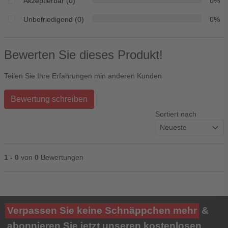
Akzeptierbar (0)
0%
Unbefriedigend (0)
0%
Bewerten Sie dieses Produkt!
Teilen Sie Ihre Erfahrungen min anderen Kunden
Bewertung schreiben
Sortiert nach
1 - 0
von
0
Bewertungen
Ihre Bewertung**
Verpassen Sie keine Schnäppchen mehr
&
★
★
★
★
★
abonnieren Sie jetzt unseren kostenlosen