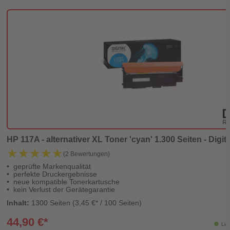
HP 117A - alternativer XL Toner 'cyan' 1.300 Seiten - Digit
★★★★★
★★★★★
(2 Bewertungen)
geprüfte Markenqualität
perfekte Druckergebnisse
neue kompatible Tonerkartusche
kein Verlust der Gerätegarantie
Inhalt:
1300 Seiten (3,45 €* / 100 Seiten)
44,90 €*
Lie