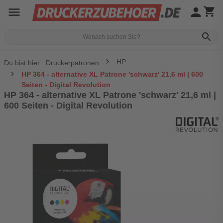
menu
person
shopping_cart
search
HP
Du bist hier:
Druckerpatronen
HP 364 - alternative XL Patrone 'schwarz' 21,6 ml | 600
Seiten - Digital Revolution
HP 364 - alternative XL Patrone 'schwarz' 21,6 ml |
600 Seiten - Digital Revolution