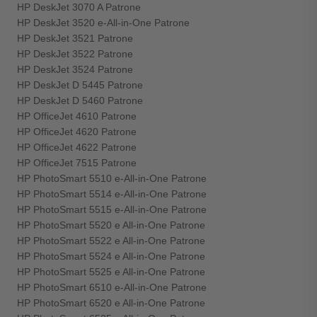
HP DeskJet 3070 A Patrone
HP DeskJet 3520 e-All-in-One Patrone
HP DeskJet 3521 Patrone
HP DeskJet 3522 Patrone
HP DeskJet 3524 Patrone
HP DeskJet D 5445 Patrone
HP DeskJet D 5460 Patrone
HP OfficeJet 4610 Patrone
HP OfficeJet 4620 Patrone
HP OfficeJet 4622 Patrone
HP OfficeJet 7515 Patrone
HP PhotoSmart 5510 e-All-in-One Patrone
HP PhotoSmart 5514 e-All-in-One Patrone
HP PhotoSmart 5515 e-All-in-One Patrone
HP PhotoSmart 5520 e All-in-One Patrone
HP PhotoSmart 5522 e All-in-One Patrone
HP PhotoSmart 5524 e All-in-One Patrone
HP PhotoSmart 5525 e All-in-One Patrone
HP PhotoSmart 6510 e-All-in-One Patrone
HP PhotoSmart 6520 e All-in-One Patrone