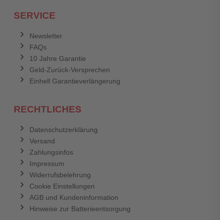
Ich habe mein Passwort vergessen.
SERVICE
Anmelden
Abbrechen
Newsletter
FAQs
Abbrechen
Bewertung abschicken
10 Jahre Garantie
Geld-Zurück-Versprechen
Einhell Garantieverlängerung
RECHTLICHES
Datenschutzerklärung
Versand
Zahlungsinfos
Impressum
Widerrufsbelehrung
Cookie Einstellungen
AGB und Kundeninformation
Hinweise zur Batterieentsorgung