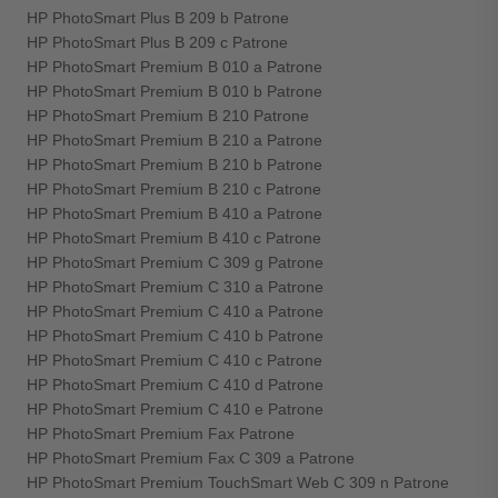
HP PhotoSmart Plus B 209 b Patrone
HP PhotoSmart Plus B 209 c Patrone
HP PhotoSmart Premium B 010 a Patrone
HP PhotoSmart Premium B 010 b Patrone
HP PhotoSmart Premium B 210 Patrone
HP PhotoSmart Premium B 210 a Patrone
HP PhotoSmart Premium B 210 b Patrone
HP PhotoSmart Premium B 210 c Patrone
HP PhotoSmart Premium B 410 a Patrone
HP PhotoSmart Premium B 410 c Patrone
HP PhotoSmart Premium C 309 g Patrone
HP PhotoSmart Premium C 310 a Patrone
HP PhotoSmart Premium C 410 a Patrone
HP PhotoSmart Premium C 410 b Patrone
HP PhotoSmart Premium C 410 c Patrone
HP PhotoSmart Premium C 410 d Patrone
HP PhotoSmart Premium C 410 e Patrone
HP PhotoSmart Premium Fax Patrone
HP PhotoSmart Premium Fax C 309 a Patrone
HP PhotoSmart Premium TouchSmart Web C 309 n Patrone