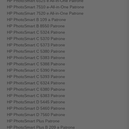
HP PhotoSmart 6525 e All-in-One Patrone
HP PhotoSmart 7510 e-All-in-One Patrone
HP PhotoSmart 7520 e All-in-One Patrone
HP PhotoSmart B 109 a Patrone
HP PhotoSmart B 8550 Patrone
HP PhotoSmart C 5324 Patrone
HP PhotoSmart C 5370 Patrone
HP PhotoSmart C 5373 Patrone
HP PhotoSmart C 5380 Patrone
HP PhotoSmart C 5383 Patrone
HP PhotoSmart C 5388 Patrone
HP PhotoSmart C 5390 Patrone
HP PhotoSmart C 5393 Patrone
HP PhotoSmart C 6324 Patrone
HP PhotoSmart C 6380 Patrone
HP PhotoSmart C 6383 Patrone
HP PhotoSmart D 5445 Patrone
HP PhotoSmart D 5460 Patrone
HP PhotoSmart D 7560 Patrone
HP PhotoSmart Plus Patrone
HP PhotoSmart Plus B 209 a Patrone