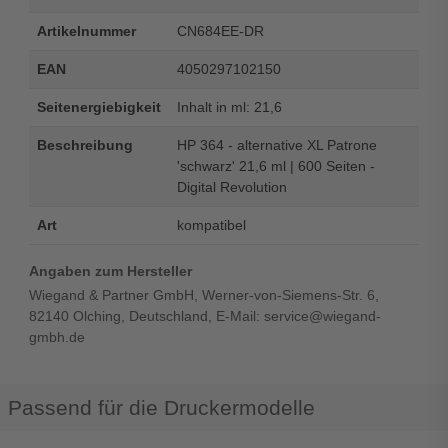
Artikelnummer
CN684EE-DR
EAN
4050297102150
Seitenergiebigkeit
Inhalt in ml: 21,6
Beschreibung
HP 364 - alternative XL Patrone
'schwarz' 21,6 ml | 600 Seiten -
Digital Revolution
Art
kompatibel
Angaben zum Hersteller
Wiegand & Partner GmbH, Werner-von-Siemens-Str. 6,
82140 Olching, Deutschland, E-Mail: service@wiegand-
gmbh.de
Passend für die Druckermodelle