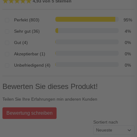
★★★★★
★★★★★
4,93 von 5 Sternen
Perfekt (803)
95%
Sehr gut (36)
4%
Gut (4)
0%
Akzeptierbar (1)
0%
Unbefriedigend (4)
0%
Bewerten Sie dieses Produkt!
Teilen Sie Ihre Erfahrungen min anderen Kunden
Bewertung schreiben
Sortiert nach