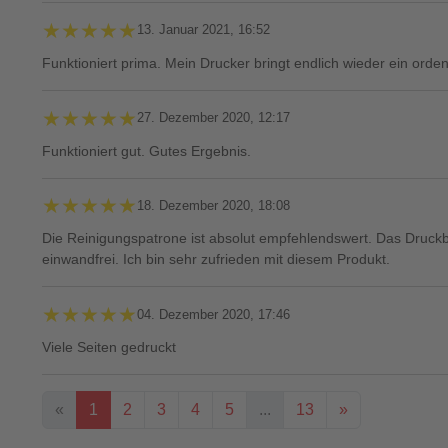
★★★★★
★★★★★
13. Januar 2021, 16:52
Funktioniert prima. Mein Drucker bringt endlich wieder ein orde
★★★★★
★★★★★
27. Dezember 2020, 12:17
Funktioniert gut. Gutes Ergebnis.
★★★★★
★★★★★
18. Dezember 2020, 18:08
Die Reinigungspatrone ist absolut empfehlendswert. Das Druckb
einwandfrei. Ich bin sehr zufrieden mit diesem Produkt.
★★★★★
★★★★★
04. Dezember 2020, 17:46
Viele Seiten gedruckt
«
1
2
3
4
5
...
13
»