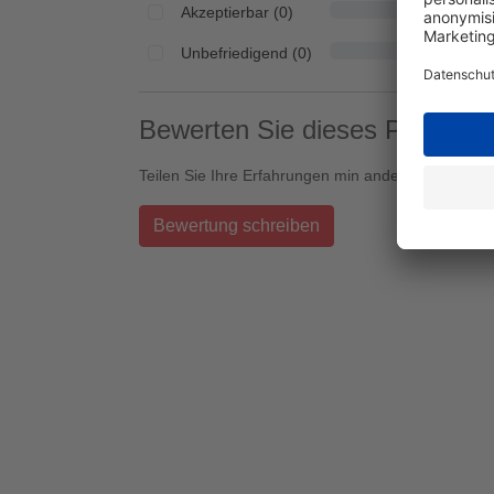
Akzeptierbar (0)
Unbefriedigend (0)
Bewerten Sie dieses Produkt!
Teilen Sie Ihre Erfahrungen min anderen Kunden
Bewertung schreiben