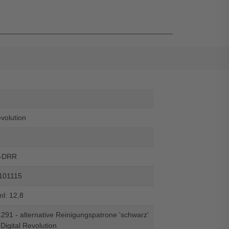
evolution
-DRR
101115
ml: 12,8
91 - alternative Reinigungspatrone 'schwarz'
 Digital Revolution