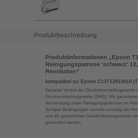
Produktbeschreibung
Produktinformationen „Epson T12
Reinigungspatrone 'schwarz' 12,8
Revolution“
kompatibel zu: Epson C13T12914010 (T
Keinerlei Verlust der Druckerherstellergarantie 
Druckerzubehörgarantie (DHG). Wir garantieren
Verwendung unser Reinigungspatronen im Ra
dortigen Bedingungen niemals vorzeitig die Hers
und die gesetzlichen Gewährleistungsrechte ver
gemindert werden.