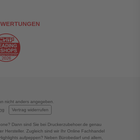
EWERTUNGEN
enn nicht anders angegeben.
ung
Vertrag widerrufen
hone? Dann sind Sie bei Druckerzubehoer.de genau
er Hersteller. Zugleich sind wir Ihr Online Fachhandel
en Highlights aufpeppen? Neben Bürobedarf und allem,