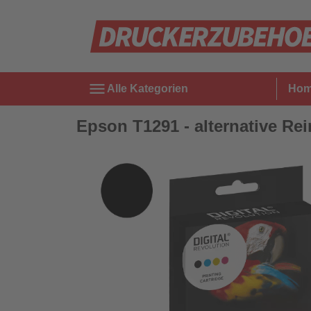
menu
Alle Kategorien
Ho
Epson T1291 - alternative Rei