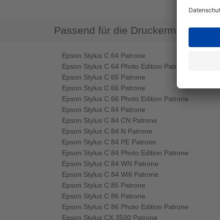
Passend für die Druckermodelle
Epson Stylus C 64 Patrone
Epson Stylus C 64 Photo Edition Patrone
Epson Stylus C 65 Patrone
Epson Stylus C 66 Patrone
Epson Stylus C 66 Photo Edition Patrone
Epson Stylus C 84 Patrone
Epson Stylus C 84 CN Patrone
Epson Stylus C 84 N Patrone
Epson Stylus C 84 PE Patrone
Epson Stylus C 84 Photo Edition Patrone
Epson Stylus C 84 WN Patrone
Epson Stylus C 84 Wifi Patrone
Epson Stylus C 85 Patrone
Epson Stylus C 86 Patrone
Epson Stylus C 86 Photo Edition Patrone
Epson Stylus CX 3500 Patrone