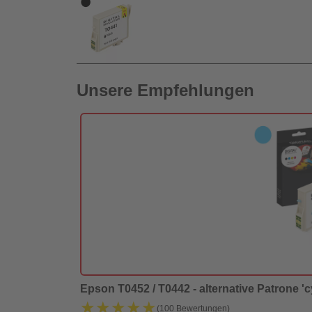
Unsere Empfehlungen
Epson T0452 / T0442 - alternative Patrone 'cy
★★★★★
★★★★★
(100 Bewertungen)