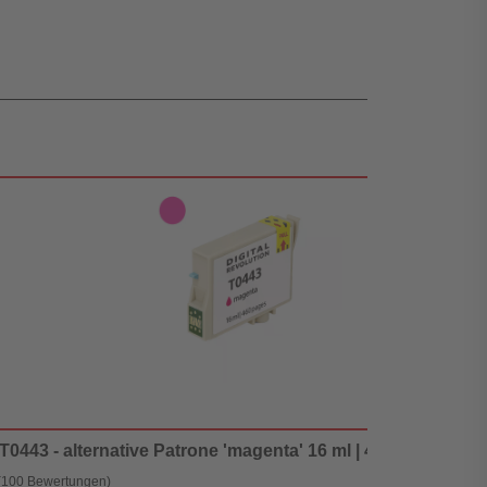
0443 - alternative Patrone 'magenta' 16 ml | 460 Seiten - Di
(100 Bewertungen)