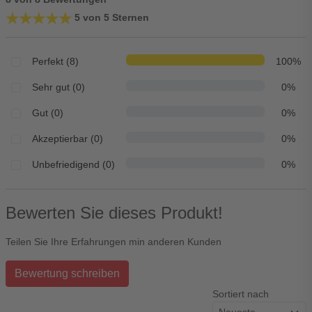
★★★★★
★★★★★
5 von 5 Sternen
Perfekt (8)
100%
Sehr gut (0)
0%
Gut (0)
0%
Akzeptierbar (0)
0%
Unbefriedigend (0)
0%
Bewerten Sie dieses Produkt!
Teilen Sie Ihre Erfahrungen min anderen Kunden
Bewertung schreiben
Sortiert nach