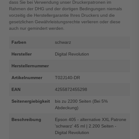
dass Sie bei Verwendung unser Druckerpatronen im
Rahmen der DHG und der dortigen Bedingungen niemals
vorzeitig die Herstellergarantie Ihres Druckers und die
gesetzlichen Gewährleistungsrechte verlieren oder diese
auch nur gemindert werden.
Farben
schwarz
Hersteller
Digital Revolution
Herstellernummer
Artikelnummer
T02J140-DR
EAN
4255872455298
Seitenergiebigkeit
bis zu 2200 Seiten (Bei 5%
Abdeckung)
Beschreibung
Epson 405 - alternative XXL Patrone
'schwarz' 45 ml | 2.200 Seiten -
Digital Revolution