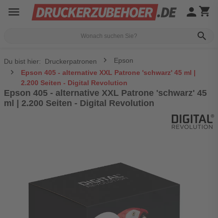
menu
person
shopping_cart
search
Epson
Du bist hier:
Druckerpatronen
Epson 405 - alternative XXL Patrone 'schwarz' 45 ml |
2.200 Seiten - Digital Revolution
Epson 405 - alternative XXL Patrone 'schwarz' 45
ml | 2.200 Seiten - Digital Revolution