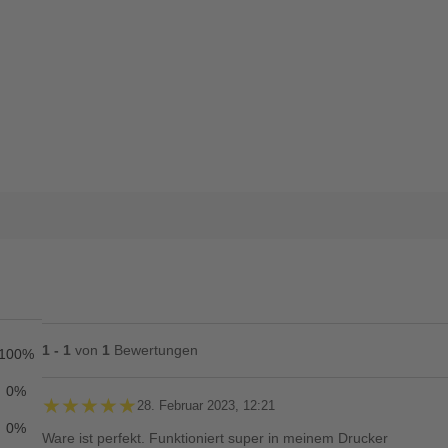
1 - 1
von
1
Bewertungen
100%
0%
★★★★★
★★★★★
28. Februar 2023, 12:21
0%
Ware ist perfekt. Funktioniert super in meinem Drucker