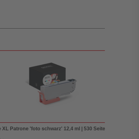
e XL Patrone 'foto schwarz' 12,4 ml | 530 Seiten - Digital Rev