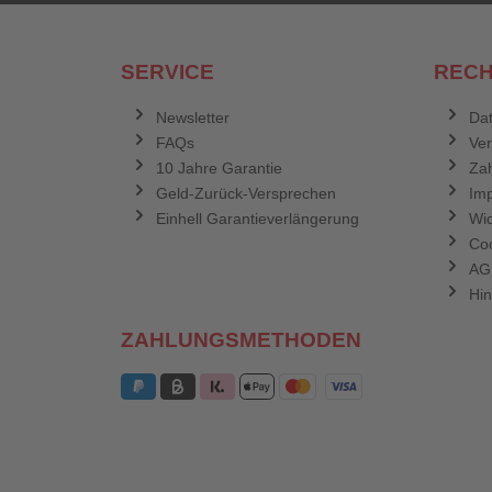
SERVICE
RECH
Newsletter
Dat
FAQs
Ve
10 Jahre Garantie
Zah
Geld-Zurück-Versprechen
Im
Einhell Garantieverlängerung
Wid
Coo
AG
Hin
ZAHLUNGSMETHODEN