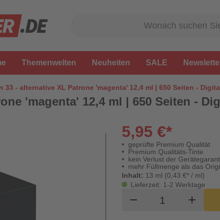
me
Themenwelten
Neuheiten
SALE
Newslette
 33 - alternative XL Patrone 'magenta' 12,4 ml | 650 Seiten - Digit
one 'magenta' 12,4 ml | 650 Seiten - Dig
5,95 €*
geprüfte Premium Qualität
Premium Qualitäts-Tinte
kein Verlust der Gerätegarant
mehr Füllmenge als das Origi
Inhalt:
13 ml (0,43 €* / ml)
Lieferzeit: 1-2 Werktage
Produkt Waren
remove
add