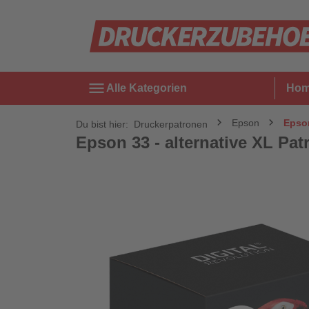
menu
Alle Kategorien
Ho
Epson
Epson
Du bist hier:
Druckerpatronen
Epson 33 - alternative XL Patr