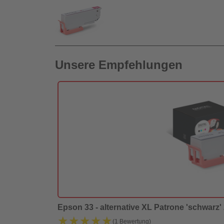
Unsere Empfehlungen
Epson 33 - alternative XL Patrone 'schwarz' 2
★★★★★
★★★★★
(1 Bewertung)