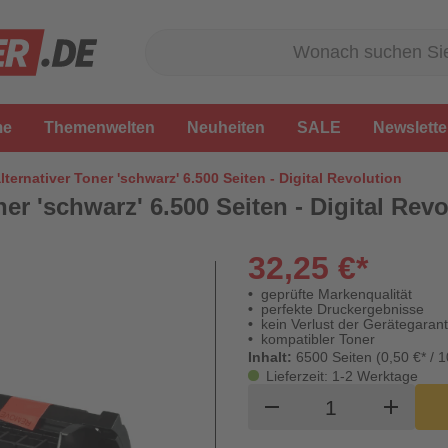
me
Themenwelten
Neuheiten
SALE
Newslette
ternativer Toner 'schwarz' 6.500 Seiten - Digital Revolution
er 'schwarz' 6.500 Seiten - Digital Rev
32,25 €*
geprüfte Markenqualität
perfekte Druckergebnisse
kein Verlust der Gerätegarant
kompatibler Toner
Inhalt:
6500 Seiten (0,50 €* / 1
Lieferzeit: 1-2 Werktage
Produkt Waren
remove
add