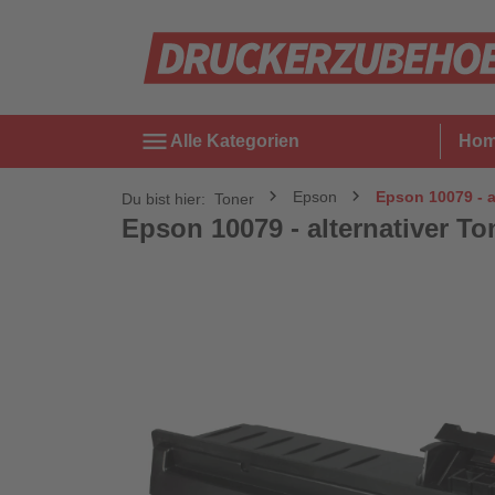
menu
Alle Kategorien
Ho
Epson
Epson 10079 - al
Du bist hier:
Toner
Epson 10079 - alternativer Ton