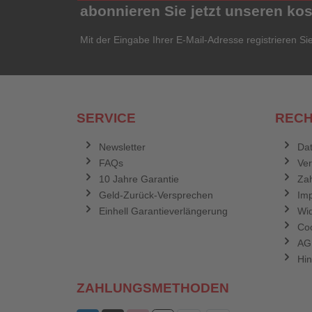
abonnieren Sie jetzt unseren ko
Mit der Eingabe Ihrer E-Mail-Adresse registrieren Si
SERVICE
RECH
Newsletter
Dat
FAQs
Ve
10 Jahre Garantie
Zah
Geld-Zurück-Versprechen
Im
Einhell Garantieverlängerung
Wid
Coo
AG
Hin
ZAHLUNGSMETHODEN