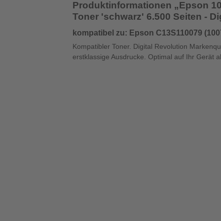
Produktinformationen „Epson 100
Toner 'schwarz' 6.500 Seiten - Di
kompatibel zu: Epson C13S110079 (100
Kompatibler Toner. Digital Revolution Markenqual
erstklassige Ausdrucke. Optimal auf Ihr Gerät 