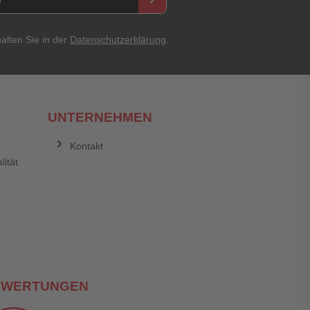
alten Sie in der
Datenschutzerklärung
.
UNTERNEHMEN
Kontakt
lität
EWERTUNGEN