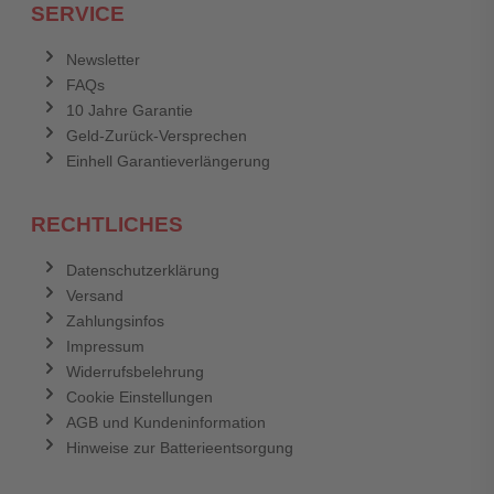
SERVICE
Anmelden
Abbrechen
Newsletter
FAQs
Abbrechen
Bewertung abschicken
10 Jahre Garantie
Geld-Zurück-Versprechen
Einhell Garantieverlängerung
RECHTLICHES
Datenschutzerklärung
Versand
Zahlungsinfos
Impressum
Widerrufsbelehrung
Cookie Einstellungen
AGB und Kundeninformation
Hinweise zur Batterieentsorgung