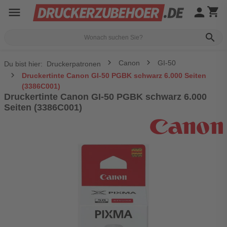
menu
person
shopping_cart
search
Canon
GI-50
Du bist hier:
Druckerpatronen
Druckertinte Canon GI-50 PGBK schwarz 6.000 Seiten
(3386C001)
Druckertinte Canon GI-50 PGBK schwarz 6.000
Seiten (3386C001)