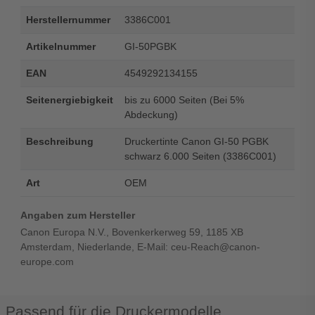
Herstellernummer
3386C001
Artikelnummer
GI-50PGBK
EAN
4549292134155
Seitenergiebigkeit
bis zu 6000 Seiten (Bei 5%
Abdeckung)
Beschreibung
Druckertinte Canon GI-50 PGBK
schwarz 6.000 Seiten (3386C001)
Art
OEM
Angaben zum Hersteller
Canon Europa N.V., Bovenkerkerweg 59, 1185 XB
Amsterdam, Niederlande, E-Mail: ceu-Reach@canon-
europe.com
Passend für die Druckermodelle