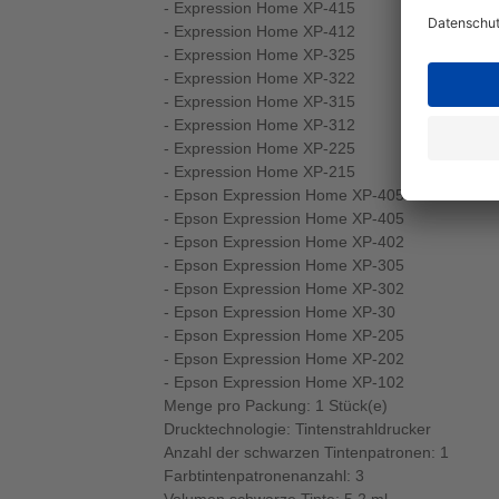
- Expression Home XP-415
- Expression Home XP-412
- Expression Home XP-325
- Expression Home XP-322
- Expression Home XP-315
- Expression Home XP-312
- Expression Home XP-225
- Expression Home XP-215
- Epson Expression Home XP-405WH
- Epson Expression Home XP-405
- Epson Expression Home XP-402
- Epson Expression Home XP-305
- Epson Expression Home XP-302
- Epson Expression Home XP-30
- Epson Expression Home XP-205
- Epson Expression Home XP-202
- Epson Expression Home XP-102
Menge pro Packung: 1 Stück(e)
Drucktechnologie: Tintenstrahldrucker
Anzahl der schwarzen Tintenpatronen: 1
Farbtintenpatronenanzahl: 3
Volumen schwarze Tinte: 5,2 ml