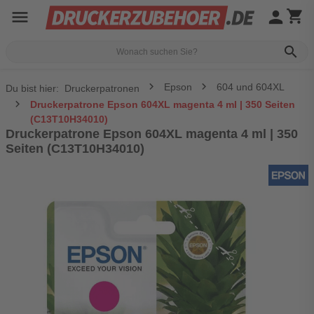
menu
person
shopping_cart
search
Epson
604 und 604XL
Du bist hier:
Druckerpatronen
Druckerpatrone Epson 604XL magenta 4 ml | 350 Seiten
(C13T10H34010)
Druckerpatrone Epson 604XL magenta 4 ml | 350
Seiten (C13T10H34010)