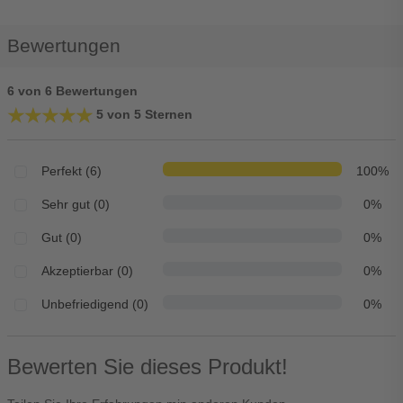
Bewertungen
6 von 6 Bewertungen
★★★★★
★★★★★
5 von 5 Sternen
Perfekt (6)
100%
Sehr gut (0)
0%
Gut (0)
0%
Akzeptierbar (0)
0%
Unbefriedigend (0)
0%
Bewerten Sie dieses Produkt!