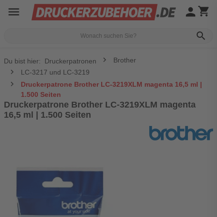
menu
person
shopping_cart
search
Brother
Du bist hier:
Druckerpatronen
LC-3217 und LC-3219
Druckerpatrone Brother LC-3219XLM magenta 16,5 ml |
1.500 Seiten
Druckerpatrone Brother LC-3219XLM magenta
16,5 ml | 1.500 Seiten