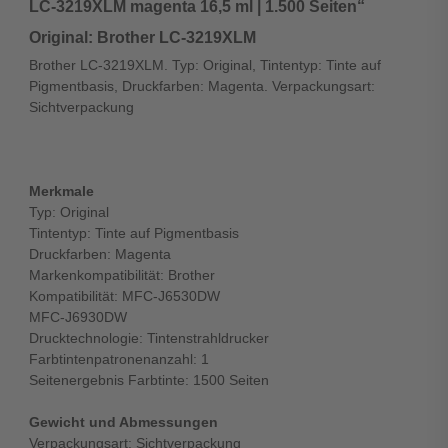
LC-3219XLM magenta 16,5 ml | 1.500 Seiten“
Original: Brother LC-3219XLM
Brother LC-3219XLM. Typ: Original, Tintentyp: Tinte auf
Pigmentbasis, Druckfarben: Magenta. Verpackungsart:
Sichtverpackung
Merkmale
Typ: Original
Tintentyp: Tinte auf Pigmentbasis
Druckfarben: Magenta
Markenkompatibilität: Brother
Kompatibilität: MFC-J6530DW
MFC-J6930DW
Drucktechnologie: Tintenstrahldrucker
Farbtintenpatronenanzahl: 1
Seitenergebnis Farbtinte: 1500 Seiten
Gewicht und Abmessungen
Verpackungsart: Sichtverpackung