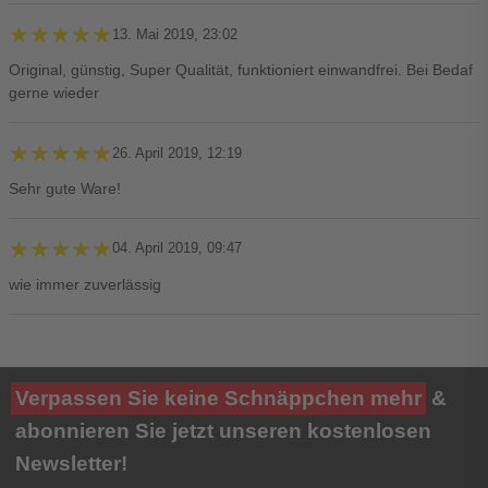
★★★★★
★★★★★
13. Mai 2019, 23:02
Original, günstig, Super Qualität, funktioniert einwandfrei. Bei Bedaf
gerne wieder
★★★★★
★★★★★
26. April 2019, 12:19
Sehr gute Ware!
★★★★★
★★★★★
04. April 2019, 09:47
wie immer zuverlässig
Ihre Bewertung**
Verpassen Sie keine Schnäppchen mehr
&
★
★
★
★
★
abonnieren Sie jetzt unseren kostenlosen
Newsletter!
Titel**