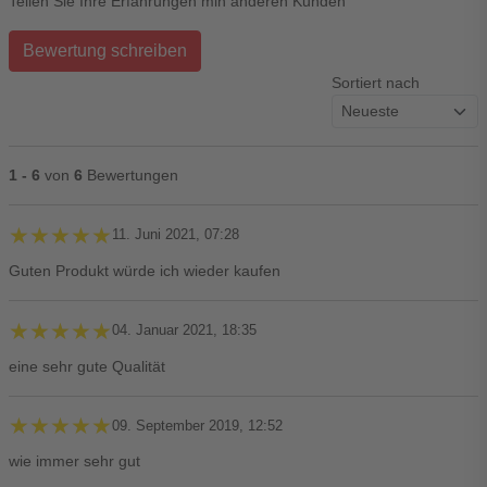
Teilen Sie Ihre Erfahrungen min anderen Kunden
Bewertung schreiben
Sortiert nach
1 - 6
von
6
Bewertungen
★★★★★
★★★★★
11. Juni 2021, 07:28
Guten Produkt würde ich wieder kaufen
★★★★★
★★★★★
04. Januar 2021, 18:35
eine sehr gute Qualität
★★★★★
★★★★★
09. September 2019, 12:52
wie immer sehr gut