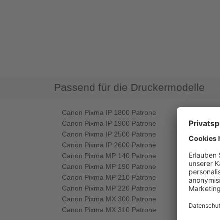
Passend für die Druckermodelle
Canon Pixma IP 1800 Patrone
Canon Pixma IP 1900 Patrone
Canon Pixma IP 2500 Patrone
Canon Pixma IP 2600 Patrone
Canon Pixma MP 140 Patrone
Canon Pixma MP 190 Patrone
Canon Pixma MP 210 Patrone
Canon Pixma MP 220 Patrone
Canon Pixma MX 300 Patrone
Canon Pixma MX 310 Patrone