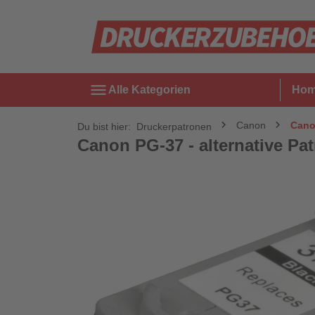
menu
Alle Kategorien
Ho
Canon
Canon
Du bist hier:
Druckerpatronen
Canon PG-37 - alternative Pat