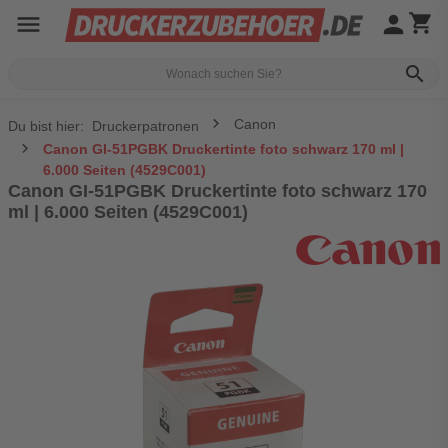
menu
person
shopping_cart
search
Canon
Du bist hier:
Druckerpatronen
Canon GI-51PGBK Druckertinte foto schwarz 170 ml |
6.000 Seiten (4529C001)
Canon GI-51PGBK Druckertinte foto schwarz 170
ml | 6.000 Seiten (4529C001)