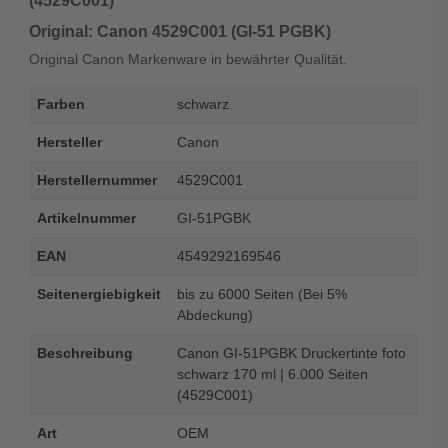
(4529C001)“
Original: Canon 4529C001 (GI-51 PGBK)
Original Canon Markenware in bewährter Qualität.
Farben
schwarz
Hersteller
Canon
Herstellernummer
4529C001
Artikelnummer
GI-51PGBK
EAN
4549292169546
Seitenergiebigkeit
bis zu 6000 Seiten (Bei 5%
Abdeckung)
Beschreibung
Canon GI-51PGBK Druckertinte foto
schwarz 170 ml | 6.000 Seiten
(4529C001)
Art
OEM