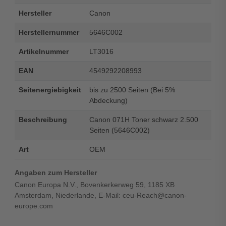
Hersteller
Canon
Herstellernummer
5646C002
Artikelnummer
LT3016
EAN
4549292208993
Seitenergiebigkeit
bis zu 2500 Seiten (Bei 5%
Abdeckung)
Beschreibung
Canon 071H Toner schwarz 2.500
Seiten (5646C002)
Art
OEM
Angaben zum Hersteller
Canon Europa N.V., Bovenkerkerweg 59, 1185 XB
Amsterdam, Niederlande, E-Mail: ceu-Reach@canon-
europe.com