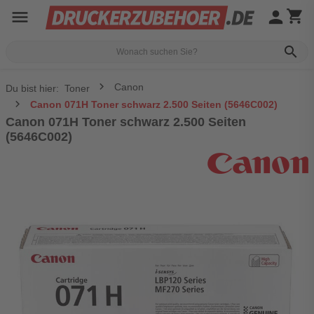
menu
person
shopping_cart
search
Canon
Du bist hier:
Toner
Canon 071H Toner schwarz 2.500 Seiten (5646C002)
Canon 071H Toner schwarz 2.500 Seiten
(5646C002)