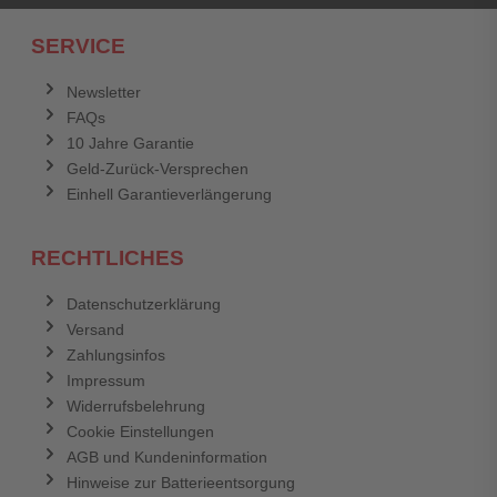
Ich habe mein Passwort vergessen.
SERVICE
Anmelden
Abbrechen
Newsletter
FAQs
Abbrechen
Bewertung abschicken
10 Jahre Garantie
Geld-Zurück-Versprechen
Einhell Garantieverlängerung
RECHTLICHES
Datenschutzerklärung
Versand
Zahlungsinfos
Impressum
Widerrufsbelehrung
Cookie Einstellungen
AGB und Kundeninformation
Hinweise zur Batterieentsorgung