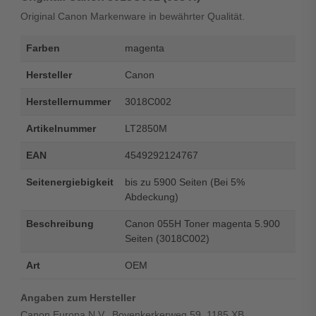
Original Canon Markenware in bewährter Qualität.
Farben
magenta
Hersteller
Canon
Herstellernummer
3018C002
Artikelnummer
LT2850M
EAN
4549292124767
Seitenergiebigkeit
bis zu 5900 Seiten (Bei 5%
Abdeckung)
Beschreibung
Canon 055H Toner magenta 5.900
Seiten (3018C002)
Art
OEM
Angaben zum Hersteller
Canon Europa N.V., Bovenkerkerweg 59, 1185 XB