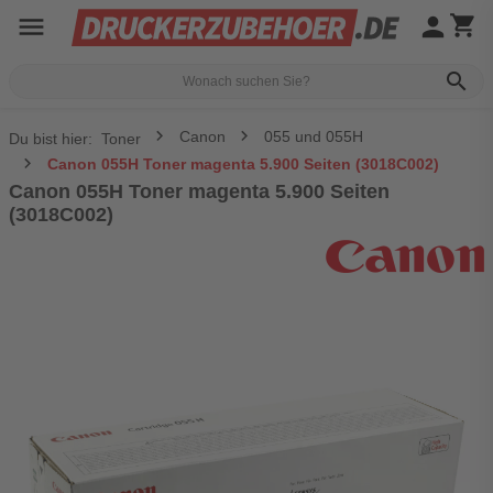
menu
person
shopping_cart
search
Canon
055 und 055H
Du bist hier:
Toner
Canon 055H Toner magenta 5.900 Seiten (3018C002)
Canon 055H Toner magenta 5.900 Seiten
(3018C002)