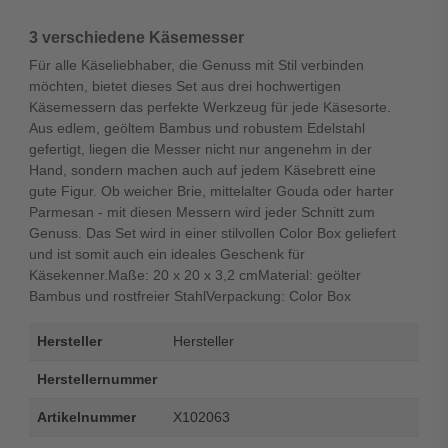
3 verschiedene Käsemesser
Für alle Käseliebhaber, die Genuss mit Stil verbinden
möchten, bietet dieses Set aus drei hochwertigen
Käsemessern das perfekte Werkzeug für jede Käsesorte.
Aus edlem, geöltem Bambus und robustem Edelstahl
gefertigt, liegen die Messer nicht nur angenehm in der
Hand, sondern machen auch auf jedem Käsebrett eine
gute Figur. Ob weicher Brie, mittelalter Gouda oder harter
Parmesan - mit diesen Messern wird jeder Schnitt zum
Genuss. Das Set wird in einer stilvollen Color Box geliefert
und ist somit auch ein ideales Geschenk für
Käsekenner.Maße: 20 x 20 x 3,2 cmMaterial: geölter
Bambus und rostfreier StahlVerpackung: Color Box
Hersteller
Hersteller
Herstellernummer
Artikelnummer
X102063