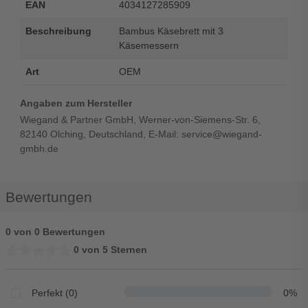
EAN
4034127285909
Beschreibung
Bambus Käsebrett mit 3
Käsemessern
Art
OEM
Angaben zum Hersteller
Wiegand & Partner GmbH, Werner-von-Siemens-Str. 6,
82140 Olching, Deutschland, E-Mail: service@wiegand-
gmbh.de
Bewertungen
0 von 0 Bewertungen
★★★★★
★★★★★
0 von 5 Sternen
Perfekt (0)
0%