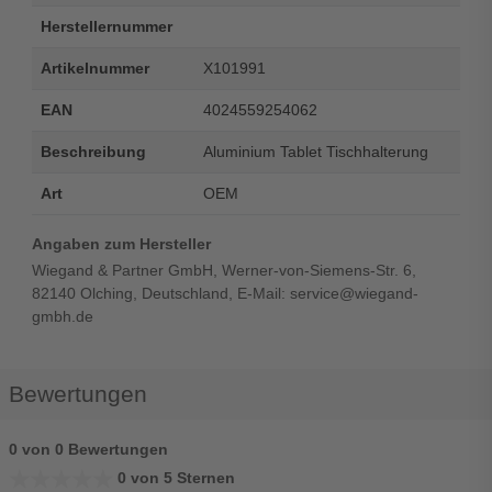
Herstellernummer
Artikelnummer
X101991
EAN
4024559254062
Beschreibung
Aluminium Tablet Tischhalterung
Art
OEM
Angaben zum Hersteller
Wiegand & Partner GmbH, Werner-von-Siemens-Str. 6,
82140 Olching, Deutschland, E-Mail: service@wiegand-
gmbh.de
Bewertungen
0 von 0 Bewertungen
★★★★★
★★★★★
0 von 5 Sternen