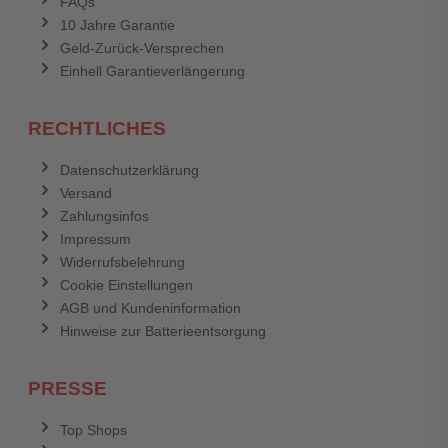
FAQs
Abbrechen
Bewertung abschicken
10 Jahre Garantie
Geld-Zurück-Versprechen
Einhell Garantieverlängerung
RECHTLICHES
Datenschutzerklärung
Versand
Zahlungsinfos
Impressum
Widerrufsbelehrung
Cookie Einstellungen
AGB und Kundeninformation
Hinweise zur Batterieentsorgung
PRESSE
Top Shops