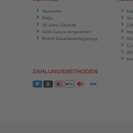
Newsletter
Dat
FAQs
Ve
10 Jahre Garantie
Zah
Geld-Zurück-Versprechen
Im
Einhell Garantieverlängerung
Wid
Coo
AG
Hin
ZAHLUNGSMETHODEN