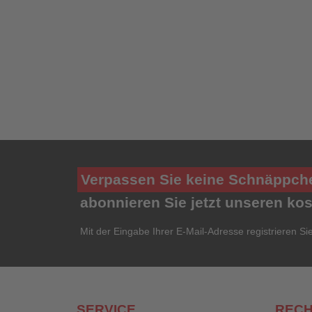
Verpassen Sie keine Schnäppch
abonnieren Sie jetzt unseren ko
Mit der Eingabe Ihrer E-Mail-Adresse registrieren Si
SERVICE
RECH