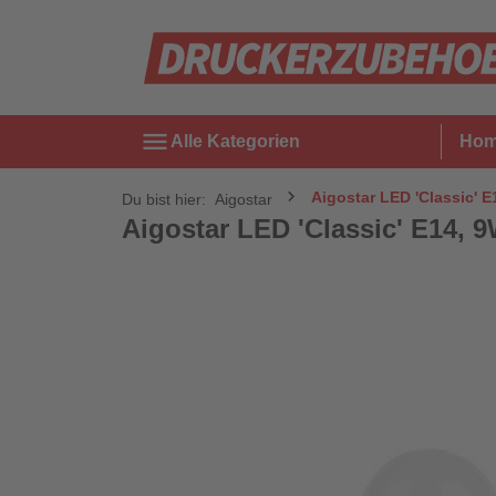
menu
Alle Kategorien
Ho
Aigostar LED 'Classic' E
Du bist hier:
Aigostar
Aigostar LED 'Classic' E14, 