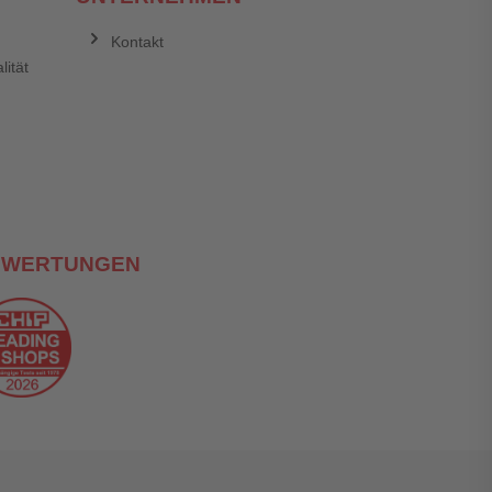
Kontakt
lität
Abbrechen
Bewertung abschicken
EWERTUNGEN