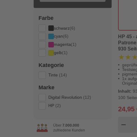
Farbe
schwarz
(6)
cyan
(6)
HP 45 - 
Patrone 
magenta
(1)
930 Seit
gelb
(1)
Revolut
★★
★★
Kategorie
geprüft
Testsie
pigment
Tinte
(14)
1x aufge
Origina
Marke
Inhalt:
93
Digital Revolution
(12)
100 Seite
HP
(2)
24,95 
Pr
remove
Über
7.000.000
zufriedene Kunden