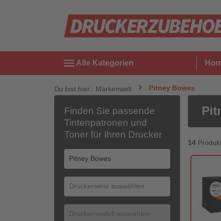
menu
Alle Kategorien
Ho
Pitney Bowes
Du bist hier:
Markenwelt
Pit
Finden Sie passende
Tintenpatronen und
Toner für Ihren Drucker
14
Produk