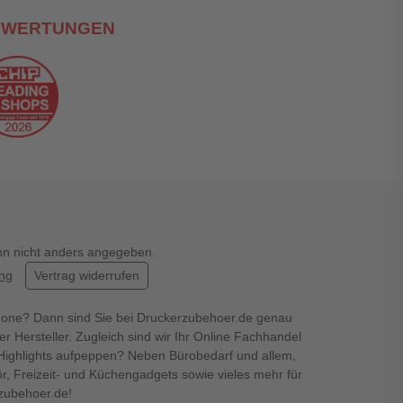
EWERTUNGEN
enn nicht anders angegeben.
ung
Vertrag widerrufen
hone? Dann sind Sie bei Druckerzubehoer.de genau
er Hersteller. Zugleich sind wir Ihr Online Fachhandel
en Highlights aufpeppen? Neben Bürobedarf und allem,
r, Freizeit- und Küchengadgets sowie vieles mehr für
rzubehoer.de!