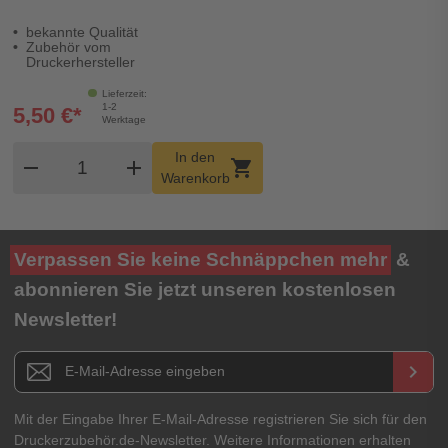
Ondacart
bekannte Qualität
Zubehör vom
Druckerhersteller
Lieferzeit:
1-2
5,50 €*
Werktage
Produkt Warenkorb Menge
In den
remove
add
shopping_cart
Warenkorb
Verpassen Sie keine Schnäppchen mehr
&
abonnieren Sie jetzt unseren kostenlosen
Newsletter!
Newsletter E-Mail Adresse
keyboard_arrow_right
Mit der Eingabe Ihrer E-Mail-Adresse registrieren Sie sich für den
Druckerzubehör.de-Newsletter. Weitere Informationen erhalten