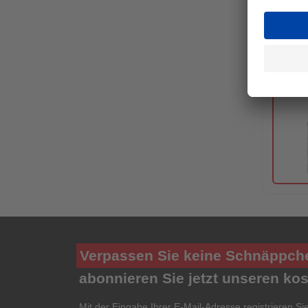
Verpassen Sie keine Schnäppch
abonnieren Sie jetzt unseren ko
Mit der Eingabe Ihrer E-Mail-Adresse registrieren Si