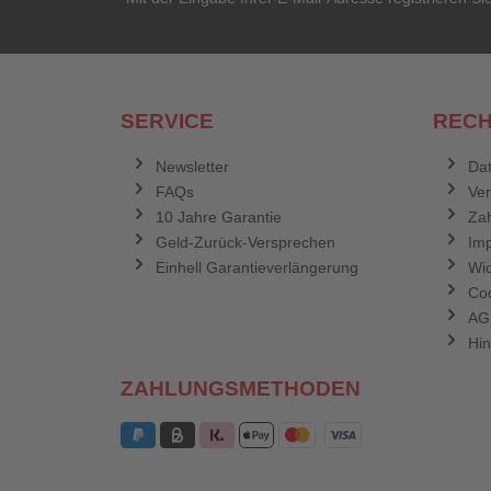
SERVICE
RECH
Newsletter
Dat
FAQs
Ve
10 Jahre Garantie
Zah
Geld-Zurück-Versprechen
Im
Einhell Garantieverlängerung
Wid
Coo
AG
Hin
ZAHLUNGSMETHODEN