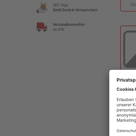
365 Tage
Geld-Zurück-Versprechen
Versandkostenfrei
ab 60€