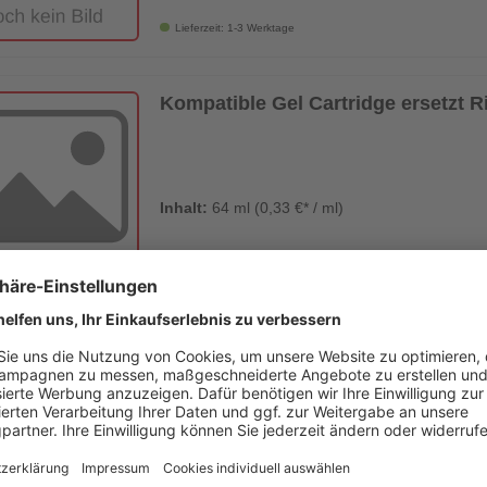
Lieferzeit: 1-3 Werktage
Kompatible Gel Cartridge ersetzt 
Inhalt:
64 ml (0,33 €* / ml)
Lieferzeit: 1-3 Werktage
Kompatible Gel Cartridge ersetzt 
Inhalt:
78 ml (0,21 €* / ml)