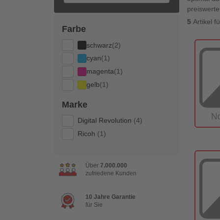
preiswerte
5
Artikel 
Farbe
schwarz
(2)
cyan
(1)
magenta
(1)
gelb
(1)
Marke
Digital Revolution
(4)
Ricoh
(1)
Über
7.000.000
zufriedene Kunden
10 Jahre Garantie
für Sie