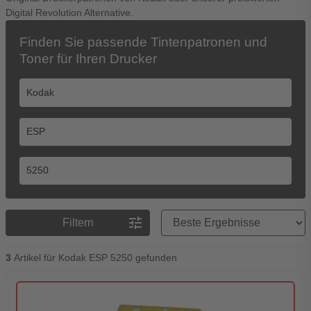
Digital Revolution Alternative.
Finden Sie passende Tintenpatronen und
Toner für Ihren Drucker
Preisreihenfolge
tune
Filtern
3
Artikel für Kodak ESP 5250 gefunden