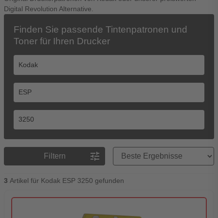
Digital Revolution Alternative.
Finden Sie passende Tintenpatronen und
Toner für Ihren Drucker
Preisreihenfolge
tune
Filtern
3
Artikel für Kodak ESP 3250 gefunden