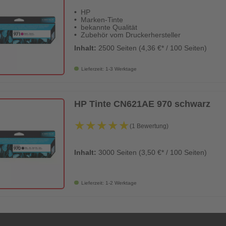
HP
Marken-Tinte
bekannte Qualität
Zubehör vom Druckerhersteller
Inhalt:
2500 Seiten (4,36 €* / 100 Seiten)
Lieferzeit: 1-3 Werktage
HP Tinte CN621AE 970 schwarz
★★★★★
★★★★★
(1 Bewertung)
Inhalt:
3000 Seiten (3,50 €* / 100 Seiten)
Lieferzeit: 1-2 Werktage