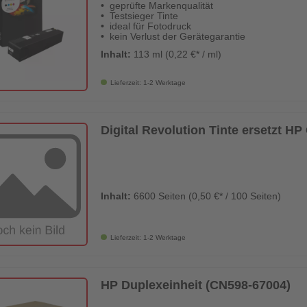
geprüfte Markenqualität
Testsieger Tinte
ideal für Fotodruck
kein Verlust der Gerätegarantie
Inhalt:
113 ml (0,22 €* / ml)
Lieferzeit: 1-2 Werktage
Digital Revolution Tinte ersetzt 
Inhalt:
6600 Seiten (0,50 €* / 100 Seiten)
Lieferzeit: 1-2 Werktage
HP Duplexeinheit (CN598-67004)