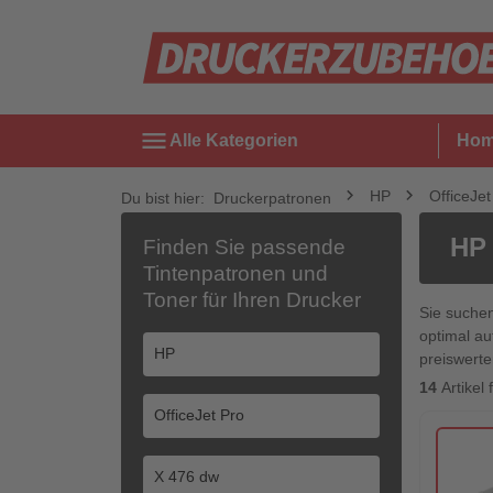
menu
Alle Kategorien
Ho
HP
OfficeJet
Du bist hier:
Druckerpatronen
HP 
Finden Sie passende
Tintenpatronen und
Toner für Ihren Drucker
Sie suche
optimal au
preiswerte
14
Artikel