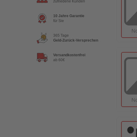
zufriedene Kunden
10 Jahre Garantie
für Sie
365 Tage
Geld-Zurück-Versprechen
Versandkostenfrei
ab 60€