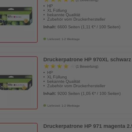
HP
XL Füllung
bekannte Qualität
Zubehör vom Druckerhersteller
Inhalt:
6600 Seiten (1,11 €* / 100 Seiten)
Lieferzeit: 1-2 Werktage
Druckerpatrone HP 970XL schwarz 1
★★★★★
★★★★★
(1 Bewertung)
HP
XL Füllung
bekannte Qualität
Zubehör vom Druckerhersteller
Inhalt:
9200 Seiten (1,05 €* / 100 Seiten)
Lieferzeit: 1-2 Werktage
Druckerpatrone HP 971 magenta 2.