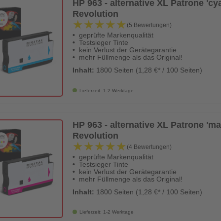
HP 963 - alternative XL Patrone 'cyan
Revolution
★★★★★
★★★★★
(5 Bewertungen)
geprüfte Markenqualität
Testsieger Tinte
kein Verlust der Gerätegarantie
mehr Füllmenge als das Original!
Inhalt:
1800 Seiten (1,28 €* / 100 Seiten)
Lieferzeit: 1-2 Werktage
HP 963 - alternative XL Patrone 'mag
Revolution
★★★★★
★★★★★
(4 Bewertungen)
geprüfte Markenqualität
Testsieger Tinte
kein Verlust der Gerätegarantie
mehr Füllmenge als das Original!
Inhalt:
1800 Seiten (1,28 €* / 100 Seiten)
Lieferzeit: 1-2 Werktage