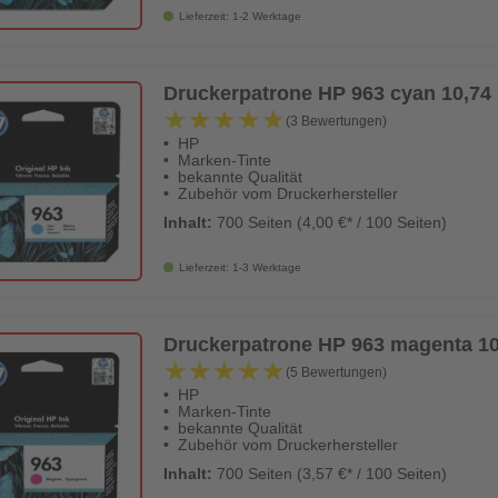
Lieferzeit: 1-2 Werktage
Druckerpatrone HP 963 cyan 10,74 
★★★★★
★★★★★
(3 Bewertungen)
HP
Marken-Tinte
bekannte Qualität
Zubehör vom Druckerhersteller
Inhalt:
700 Seiten (4,00 €* / 100 Seiten)
Lieferzeit: 1-3 Werktage
Druckerpatrone HP 963 magenta 10,
★★★★★
★★★★★
(5 Bewertungen)
HP
Marken-Tinte
bekannte Qualität
Zubehör vom Druckerhersteller
Inhalt:
700 Seiten (3,57 €* / 100 Seiten)