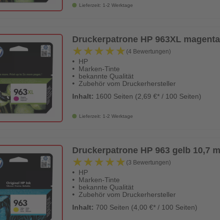
Lieferzeit: 1-2 Werktage
Druckerpatrone HP 963XL magenta 2
★★★★★
★★★★★
(4 Bewertungen)
HP
Marken-Tinte
bekannte Qualität
Zubehör vom Druckerhersteller
Inhalt:
1600 Seiten (2,69 €* / 100 Seiten)
Lieferzeit: 1-2 Werktage
Druckerpatrone HP 963 gelb 10,7 m
★★★★★
★★★★★
(3 Bewertungen)
HP
Marken-Tinte
bekannte Qualität
Zubehör vom Druckerhersteller
Inhalt:
700 Seiten (4,00 €* / 100 Seiten)