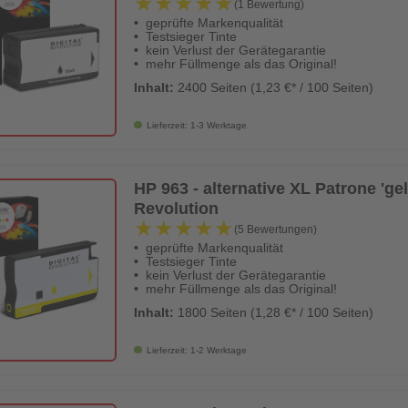
★★★★★
★★★★★
(1 Bewertung)
geprüfte Markenqualität
Testsieger Tinte
kein Verlust der Gerätegarantie
mehr Füllmenge als das Original!
Inhalt:
2400 Seiten (1,23 €* / 100 Seiten)
Lieferzeit: 1-3 Werktage
HP 963 - alternative XL Patrone 'gelb
Revolution
★★★★★
★★★★★
(5 Bewertungen)
geprüfte Markenqualität
Testsieger Tinte
kein Verlust der Gerätegarantie
mehr Füllmenge als das Original!
Inhalt:
1800 Seiten (1,28 €* / 100 Seiten)
Lieferzeit: 1-2 Werktage