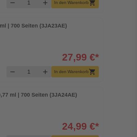
Produkt Warenkorb Menge
remove
add
shopping_cart
In den Warenkorb
ml | 700 Seiten (3JA23AE)
27,99 €*
Produkt Warenkorb Menge
remove
add
shopping_cart
In den Warenkorb
77 ml | 700 Seiten (3JA24AE)
24,99 €*