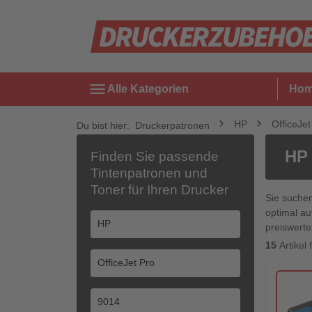
menu
Alle Kategorien
Ho
HP
OfficeJet
Du bist hier:
Druckerpatronen
HP 
Finden Sie passende
Tintenpatronen und
Toner für Ihren Drucker
Sie suche
optimal au
preiswerte
15
Artikel