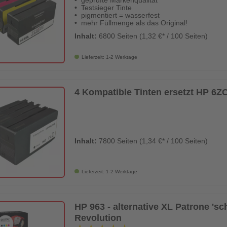
geprüfte Markenqualität
Testsieger Tinte
pigmentiert = wasserfest
mehr Füllmenge als das Original!
Inhalt:
6800 Seiten (1,32 €* / 100 Seiten)
Lieferzeit: 1-2 Werktage
4 Kompatible Tinten ersetzt HP 6
Inhalt:
7800 Seiten (1,34 €* / 100 Seiten)
Lieferzeit: 1-2 Werktage
HP 963 - alternative XL Patrone 'sch
Revolution