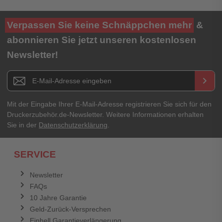
Verpassen Sie keine Schnäppchen mehr
&
abonnieren Sie jetzt unseren kostenlosen
Newsletter!
Newsletter E-Mail Adresse
keyboard_arrow_right
Mit der Eingabe Ihrer E-Mail-Adresse registrieren Sie sich für den
Druckerzubehör.de-Newsletter. Weitere Informationen erhalten
Sie in der
Datenschutzerklärung
.
SERVICE
Newsletter
FAQs
10 Jahre Garantie
Geld-Zurück-Versprechen
Einhell Garantieverlängerung