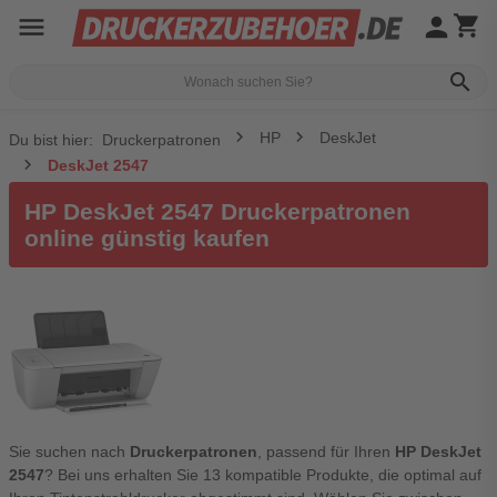
menu
person
shopping_cart
search
HP
DeskJet
Du bist hier:
Druckerpatronen
DeskJet 2547
HP DeskJet 2547 Druckerpatronen
online günstig kaufen
Sie suchen nach
Druckerpatronen
, passend für Ihren
HP DeskJet
2547
? Bei uns erhalten Sie 13 kompatible Produkte, die optimal auf