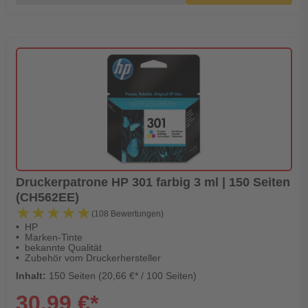
Druckerpatrone HP 301 farbig 3 ml | 150 Seiten
(CH562EE)
★★★★★
★★★★★
(108 Bewertungen)
HP
Marken-Tinte
bekannte Qualität
Zubehör vom Druckerhersteller
Inhalt:
150 Seiten (20,66 €* / 100 Seiten)
30,99 €*