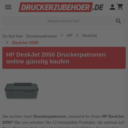
menu
person
shopping_cart
search
HP
DeskJet
Du bist hier:
Druckerpatronen
DeskJet 2050
HP DeskJet 2050 Druckerpatronen
online günstig kaufen
Sie suchen nach
Druckerpatronen
, passend für Ihren
HP DeskJet
2050
? Bei uns erhalten Sie 13 kompatible Produkte, die optimal auf