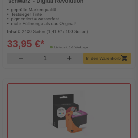
'schwarz' - Digital Revolution
geprüfte Markenqualität
Testsieger Tinte
pigmentiert = wasserfest
mehr Füllmenge als das Original!
Inhalt:
2400 Seiten (1,41 €* / 100 Seiten)
33,95 €*
Lieferzeit: 1-3 Werktage
Produkt Warenkorb Menge
remove
add
shopping_cart
In den Warenkorb