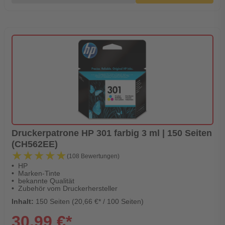
Druckerpatrone HP 301 farbig 3 ml | 150 Seiten
(CH562EE)
★★★★★
★★★★★
(108 Bewertungen)
HP
Marken-Tinte
bekannte Qualität
Zubehör vom Druckerhersteller
Inhalt:
150 Seiten (20,66 €* / 100 Seiten)
30,99 €*