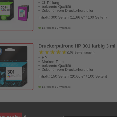
XL Füllung
bekannte Qualität
Zubehör vom Druckerhersteller
Inhalt:
300 Seiten (11,66 €* / 100 Seiten)
Lieferzeit: 1-2 Werktage
Druckerpatrone HP 301 farbig 3 ml
★★★★★
★★★★★
(108 Bewertungen)
HP
Marken-Tinte
bekannte Qualität
Zubehör vom Druckerhersteller
Inhalt:
150 Seiten (20,66 €* / 100 Seiten)
Lieferzeit: 1-2 Werktage