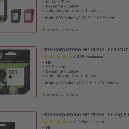
Marken-Tinte
bekannte Qualität
Zubehör vom Druckerhersteller
Inhalt:
600 Seiten (9,33 €* / 100 Seiten)
Lieferzeit: 1-2 Werktage
Druckerpatrone HP 301XL schwarz 
★★★★★
★★★★★
(153 Bewertungen)
HP
XL Füllung
bekannte Qualität
Zubehör vom Druckerhersteller
Inhalt:
430 Seiten (12,32 €* / 100 Seiten)
Lieferzeit: 1-2 Werktage
Druckerpatrone HP 301XL farbig 8 
★★★★★
★★★★★
(112 Bewertungen)
HP