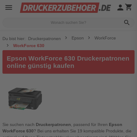
menu
person
shopping_cart
search
Epson
WorkForce
Du bist hier:
Druckerpatronen
WorkForce 630
Epson WorkForce 630 Druckerpatronen
online günstig kaufen
Sie suchen nach
Druckerpatronen
, passend für Ihren
Epson
WorkForce 630
? Bei uns erhalten Sie 19 kompatible Produkte, die