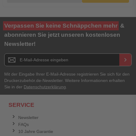
Verpassen Sie keine Schnäppchen mehr
&
abonnieren Sie jetzt unseren kostenlosen
Newsletter!
Newsletter E-Mail Adresse
keyboard_arrow_right
Mit der Eingabe Ihrer E-Mail-Adresse registrieren Sie sich für den
Druckerzubehör.de-Newsletter. Weitere Informationen erhalten
Sie in der
Datenschutzerklärung
.
SERVICE
Newsletter
FAQs
10 Jahre Garantie