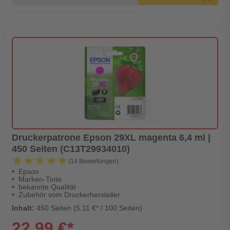
Druckerpatrone Epson 29XL magenta 6,4 ml |
450 Seiten (C13T29934010)
★★★★★
★★★★★
(14 Bewertungen)
Epson
Marken-Tinte
bekannte Qualität
Zubehör vom Druckerhersteller
Inhalt:
450 Seiten (5,11 €* / 100 Seiten)
22,99 €*