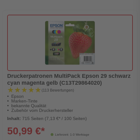
Druckerpatronen MultiPack Epson 29 schwarz
cyan magenta gelb (C13T29864020)
★★★★★
★★★★★
(113 Bewertungen)
Epson
Marken-Tinte
bekannte Qualität
Zubehör vom Druckerhersteller
Inhalt:
715 Seiten (7,13 €* / 100 Seiten)
50,99 €*
Lieferzeit: 1-3 Werktage