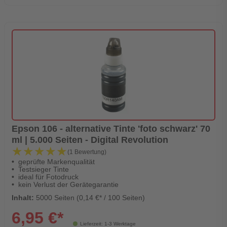
Epson 106 - alternative Tinte 'foto schwarz' 70
ml | 5.000 Seiten - Digital Revolution
★★★★★
★★★★★
(1 Bewertung)
geprüfte Markenqualität
Testsieger Tinte
ideal für Fotodruck
kein Verlust der Gerätegarantie
Inhalt:
5000 Seiten (0,14 €* / 100 Seiten)
6,95 €*
Lieferzeit: 1-3 Werktage