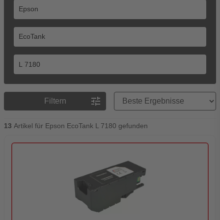
Preisreihenfolge
tune
Filtern
13
Artikel für Epson EcoTank L 7180 gefunden