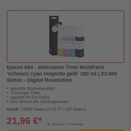
Epson 664 - alternative Tinte MultiPack
'schwarz cyan magenta gelb' 280 ml | 23.500
Seiten - Digital Revolution
geprüfte Markenqualität
Testsieger Tinte
speziell für EcoTanks
kein Verlust der Gerätegarantie
Inhalt:
23500 Seiten (0,09 €* / 100 Seiten)
21,96 €*
Lieferzeit: 1-2 Werktage