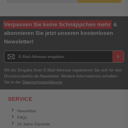
Verpassen Sie keine Schnäppchen mehr
&
abonnieren Sie jetzt unseren kostenlosen
Newsletter!
Newsletter E-Mail Adresse
keyboard_arrow_right
Mit der Eingabe Ihrer E-Mail-Adresse registrieren Sie sich für den
Druckerzubehör.de-Newsletter. Weitere Informationen erhalten
Sie in der
Datenschutzerklärung
.
SERVICE
Newsletter
FAQs
10 Jahre Garantie