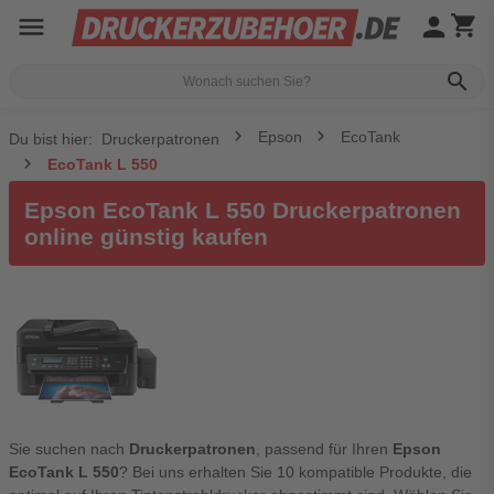
menu
person
shopping_cart
search
Epson
EcoTank
Du bist hier:
Druckerpatronen
EcoTank L 550
Epson EcoTank L 550 Druckerpatronen
online günstig kaufen
Sie suchen nach
Druckerpatronen
, passend für Ihren
Epson
EcoTank L 550
? Bei uns erhalten Sie 10 kompatible Produkte, die