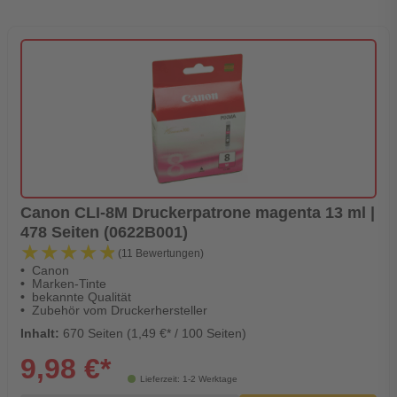
Canon CLI-8M Druckerpatrone magenta 13 ml |
478 Seiten (0622B001)
★★★★★
★★★★★
(11 Bewertungen)
Canon
Marken-Tinte
bekannte Qualität
Zubehör vom Druckerhersteller
Inhalt:
670 Seiten (1,49 €* / 100 Seiten)
9,98 €*
Lieferzeit: 1-2 Werktage