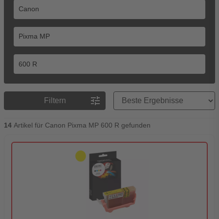
Preisreihenfolge
tune
Filtern
14
Artikel für Canon Pixma MP 600 R gefunden