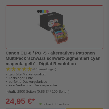
Canon CLI-8 / PGI-5 - alternatives Patronen
MultiPack 'schwarz schwarz-pigmentiert cyan
magenta gelb' - Digital Revolution
★★★★★
★★★★★
(67 Bewertungen)
geprüfte Markenqualität
Testsieger Tinte
perfekte Duckergebnisse
kein Verlust der Gerätegarantie
Inhalt:
2900 Seiten (0,86 €* / 100 Seiten)
24,95 €*
Lieferzeit: 1-2 Werktage