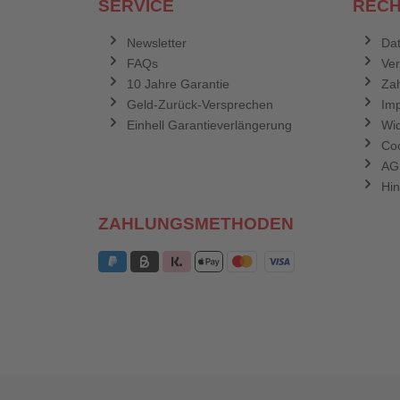
SERVICE
RECH
Newsletter
Dat
FAQs
Ve
10 Jahre Garantie
Zah
Geld-Zurück-Versprechen
Im
Einhell Garantieverlängerung
Wid
Coo
AG
Hin
ZAHLUNGSMETHODEN