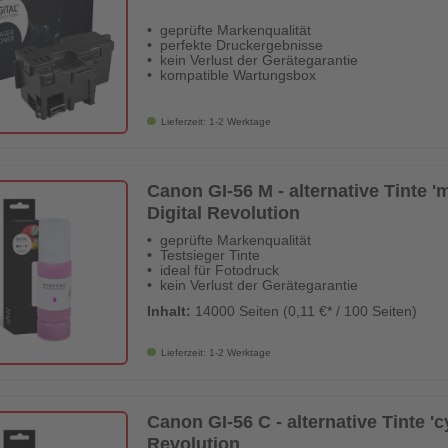
geprüfte Markenqualität
perfekte Druckergebnisse
kein Verlust der Gerätegarantie
kompatible Wartungsbox
Lieferzeit: 1-2 Werktage
Canon GI-56 M - alternative Tinte 'm
Digital Revolution
geprüfte Markenqualität
Testsieger Tinte
ideal für Fotodruck
kein Verlust der Gerätegarantie
Inhalt:
14000 Seiten (0,11 €* / 100 Seiten)
Lieferzeit: 1-2 Werktage
Canon GI-56 C - alternative Tinte 'cy
Revolution