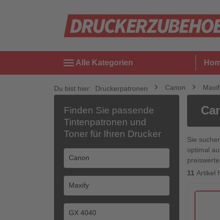
menu
Alle Kategorien
Ho
Canon
Maxif
Du bist hier:
Druckerpatronen
Can
Finden Sie passende
Tintenpatronen und
Toner für Ihren Drucker
Sie suche
optimal au
preiswerte
11
Artikel