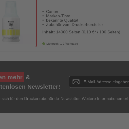
Canon
Marken-Tinte
bekannte Qualität
Zubehör vom Druckerhersteller
Inhalt:
14000 Seiten (0,19 €* / 100 Seiten)
Lieferzeit: 1-2 Werktage
en mehr
&
Newsletter E-Mail Adresse
stenlosen Newsletter!
e sich für den Druckerzubehör.de-Newsletter. Weitere Informationen erh