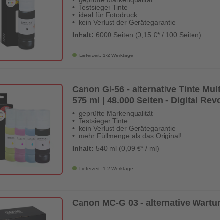
geprüfte Markenqualität
Testsieger Tinte
ideal für Fotodruck
kein Verlust der Gerätegarantie
Inhalt:
6000 Seiten (0,15 €* / 100 Seiten)
Lieferzeit: 1-2 Werktage
Canon GI-56 - alternative Tinte Mu
575 ml | 48.000 Seiten - Digital Rev
geprüfte Markenqualität
Testsieger Tinte
kein Verlust der Gerätegarantie
mehr Füllmenge als das Original!
Inhalt:
540 ml (0,09 €* / ml)
Lieferzeit: 1-2 Werktage
Canon MC-G 03 - alternative Wartun