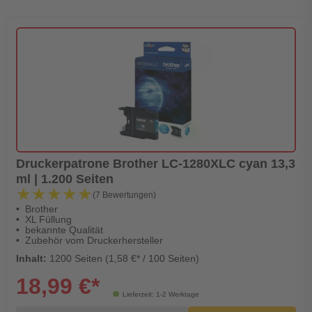
Druckerpatrone Brother LC-1280XLC cyan 13,3
ml | 1.200 Seiten
★★★★★
★★★★★
(7 Bewertungen)
Brother
XL Füllung
bekannte Qualität
Zubehör vom Druckerhersteller
Inhalt:
1200 Seiten (1,58 €* / 100 Seiten)
18,99 €*
Lieferzeit: 1-2 Werktage