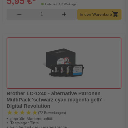
5,95 €*
Lieferzeit: 1-2 Werktage
Produkt Warenkorb Menge
remove
add
shopping_cart
In den Warenkorb
Brother LC-1240 - alternative Patronen
MultiPack 'schwarz cyan magenta gelb' -
Digital Revolution
★★★★★
★★★★★
(72 Bewertungen)
geprüfte Markenqualität
Testsieger Tinte
kein Verlust der Gerätegarantie