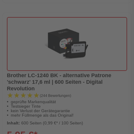
Brother LC-1240 BK - alternative Patrone
'schwarz' 17,6 ml | 600 Seiten - Digital
Revolution
★★★★★
★★★★★
(244 Bewertungen)
geprüfte Markenqualität
Testsieger Tinte
kein Verlust der Gerätegarantie
mehr Füllmenge als das Original!
Inhalt:
600 Seiten (0,99 €* / 100 Seiten)