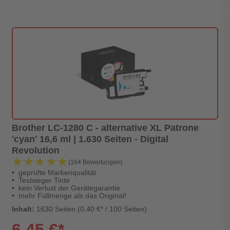
Brother LC-1280 C - alternative XL Patrone
'cyan' 16,6 ml | 1.630 Seiten - Digital
Revolution
★★★★★
★★★★★
(164 Bewertungen)
geprüfte Markenqualität
Testsieger Tinte
kein Verlust der Gerätegarantie
mehr Füllmenge als das Original!
Inhalt:
1630 Seiten (0,40 €* / 100 Seiten)
6,45 €*