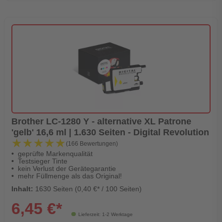
Brother LC-1280 Y - alternative XL Patrone
'gelb' 16,6 ml | 1.630 Seiten - Digital Revolution
★★★★★
★★★★★
(166 Bewertungen)
geprüfte Markenqualität
Testsieger Tinte
kein Verlust der Gerätegarantie
mehr Füllmenge als das Original!
Inhalt:
1630 Seiten (0,40 €* / 100 Seiten)
6,45 €*
Lieferzeit: 1-2 Werktage