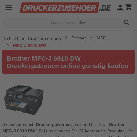
menu
person
shopping_cart
search
Brother
MFC
Du bist hier:
Druckerpatronen
MFC-J 6910 DW
Brother MFC-J 6910 DW
Druckerpatronen online günstig kaufen
Sie suchen nach
Druckerpatronen
, passend für Ihren
Brother
MFC-J 6910 DW
? Bei uns erhalten Sie 27 kompatible Produkte, die