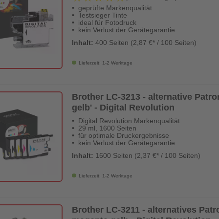
geprüfte Markenqualität
Testsieger Tinte
ideal für Fotodruck
kein Verlust der Gerätegarantie
Inhalt:
400 Seiten (2,87 €* / 100 Seiten)
Lieferzeit: 1-2 Werktage
Brother LC-3213 - alternative Pat
gelb' - Digital Revolution
Digital Revolution Markenqualität
29 ml, 1600 Seiten
für optimale Druckergebnisse
kein Verlust der Gerätegarantie
Inhalt:
1600 Seiten (2,37 €* / 100 Seiten)
Lieferzeit: 1-2 Werktage
Brother LC-3211 - alternatives Pa