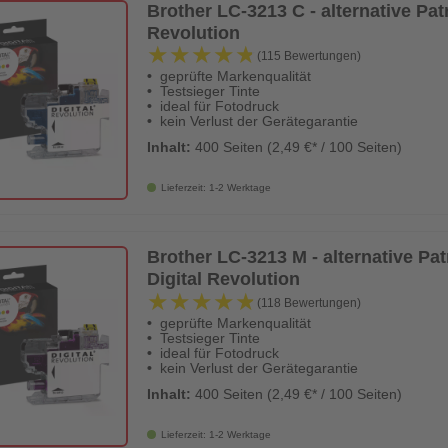
Brother LC-3213 C - alternative Patr
Revolution
★★★★★
★★★★★
(115 Bewertungen)
geprüfte Markenqualität
Testsieger Tinte
ideal für Fotodruck
kein Verlust der Gerätegarantie
Inhalt:
400 Seiten (2,49 €* / 100 Seiten)
Lieferzeit: 1-2 Werktage
Brother LC-3213 M - alternative Pat
Digital Revolution
★★★★★
★★★★★
(118 Bewertungen)
geprüfte Markenqualität
Testsieger Tinte
ideal für Fotodruck
kein Verlust der Gerätegarantie
Inhalt:
400 Seiten (2,49 €* / 100 Seiten)
Lieferzeit: 1-2 Werktage