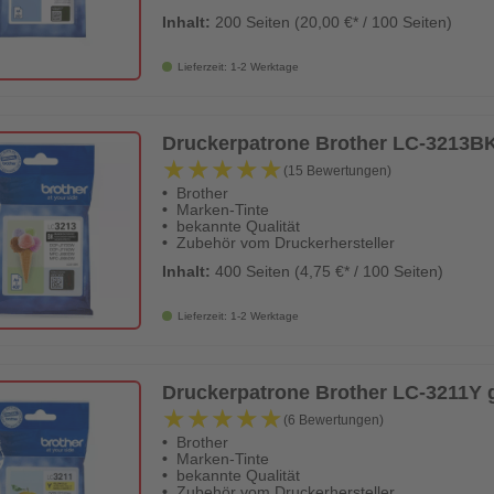
Inhalt:
200 Seiten (20,00 €* / 100 Seiten)
Lieferzeit: 1-2 Werktage
Druckerpatrone Brother LC-3213BK
★★★★★
★★★★★
(15 Bewertungen)
Brother
Marken-Tinte
bekannte Qualität
Zubehör vom Druckerhersteller
Inhalt:
400 Seiten (4,75 €* / 100 Seiten)
Lieferzeit: 1-2 Werktage
Druckerpatrone Brother LC-3211Y g
★★★★★
★★★★★
(6 Bewertungen)
Brother
Marken-Tinte
bekannte Qualität
Zubehör vom Druckerhersteller