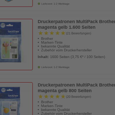
Lieferzeit: 1-2 Werktage
Druckerpatronen MultiPack Broth
magenta gelb 1.600 Seiten
★★★★★
★★★★★
(21 Bewertungen)
Brother
Marken-Tinte
bekannte Qualität
Zubehör vom Druckerhersteller
Inhalt:
1600 Seiten (3,75 €* / 100 Seiten)
Lieferzeit: 1-2 Werktage
Druckerpatronen MultiPack Broth
magenta gelb 800 Seiten
★★★★★
★★★★★
(20 Bewertungen)
Brother
Marken-Tinte
bekannte Qualität
Zubehör vom Druckerhersteller