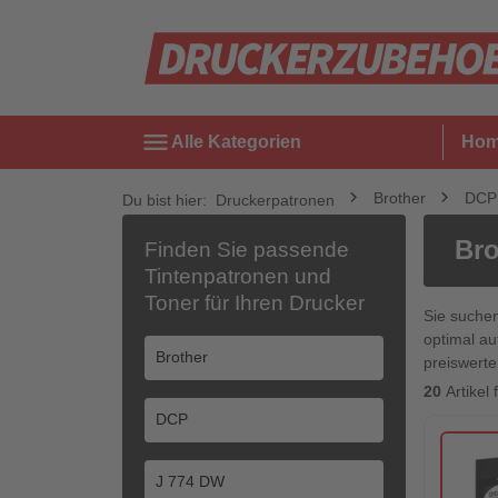
menu
Alle Kategorien
Ho
Brother
DCP
Du bist hier:
Druckerpatronen
Bro
Finden Sie passende
Tintenpatronen und
Toner für Ihren Drucker
Sie suche
optimal au
preiswerte
20
Artikel