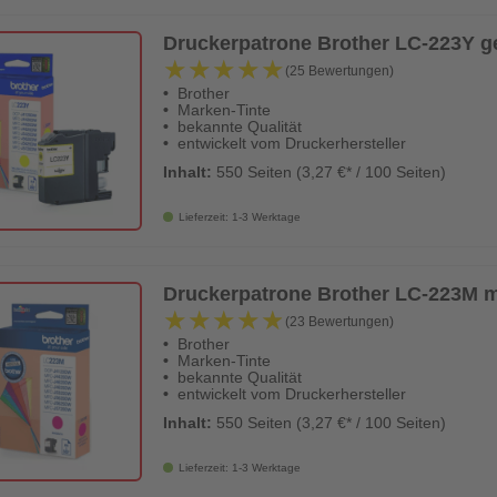
Druckerpatrone Brother LC-223Y gel
★★★★★
★★★★★
(25 Bewertungen)
Brother
Marken-Tinte
bekannte Qualität
entwickelt vom Druckerhersteller
Inhalt:
550 Seiten (3,27 €* / 100 Seiten)
Lieferzeit: 1-3 Werktage
Druckerpatrone Brother LC-223M ma
★★★★★
★★★★★
(23 Bewertungen)
Brother
Marken-Tinte
bekannte Qualität
entwickelt vom Druckerhersteller
Inhalt:
550 Seiten (3,27 €* / 100 Seiten)
Lieferzeit: 1-3 Werktage