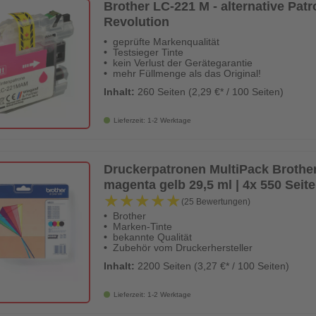
Brother LC-221 M - alternative Patr
Revolution
geprüfte Markenqualität
Testsieger Tinte
kein Verlust der Gerätegarantie
mehr Füllmenge als das Original!
Inhalt:
260 Seiten (2,29 €* / 100 Seiten)
Lieferzeit: 1-2 Werktage
Druckerpatronen MultiPack Broth
magenta gelb 29,5 ml | 4x 550 Seit
★★★★★
★★★★★
(25 Bewertungen)
Brother
Marken-Tinte
bekannte Qualität
Zubehör vom Druckerhersteller
Inhalt:
2200 Seiten (3,27 €* / 100 Seiten)
Lieferzeit: 1-2 Werktage