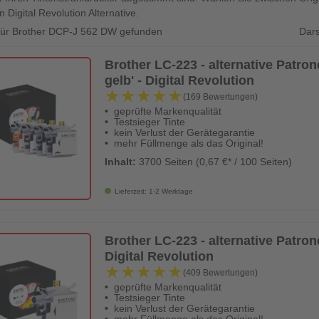
n Digital Revolution Alternative.
Dars
 für Brother DCP-J 562 DW gefunden
Brother LC-223 - alternative Patr
gelb' - Digital Revolution
★★★★★
★★★★★
(169 Bewertungen)
geprüfte Markenqualität
Testsieger Tinte
kein Verlust der Gerätegarantie
mehr Füllmenge als das Original!
Inhalt:
3700 Seiten (0,67 €* / 100 Seiten)
Lieferzeit: 1-2 Werktage
Brother LC-223 - alternative Patrone
Digital Revolution
★★★★★
★★★★★
(409 Bewertungen)
geprüfte Markenqualität
Testsieger Tinte
kein Verlust der Gerätegarantie