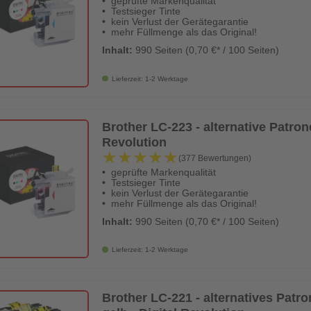
geprüfte Markenqualität
Testsieger Tinte
kein Verlust der Gerätegarantie
mehr Füllmenge als das Original!
Inhalt:
990 Seiten (0,70 €* / 100 Seiten)
Lieferzeit: 1-2 Werktage
Brother LC-223 - alternative Patrone
Revolution
★★★★★
★★★★★
(377 Bewertungen)
geprüfte Markenqualität
Testsieger Tinte
kein Verlust der Gerätegarantie
mehr Füllmenge als das Original!
Inhalt:
990 Seiten (0,70 €* / 100 Seiten)
Lieferzeit: 1-2 Werktage
Brother LC-221 - alternatives Pat