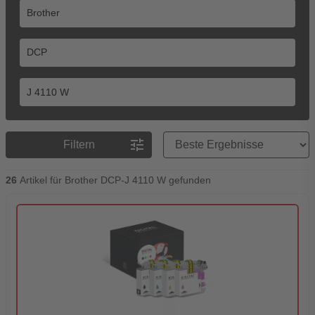
Preisreihenfolge
tune
Filtern
26
Artikel für Brother DCP-J 4110 W gefunden