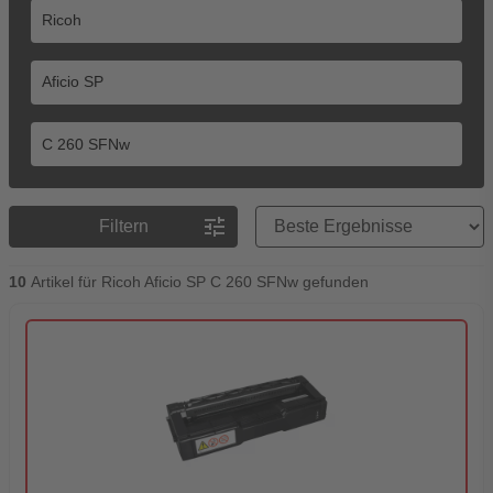
Preisreihenfolge
tune
Filtern
10
Artikel für Ricoh Aficio SP C 260 SFNw gefunden