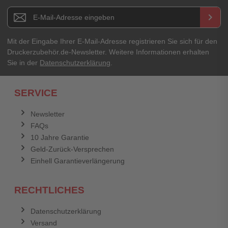
Newsletter E-Mail Adresse
keyboard_arrow_right
Mit der Eingabe Ihrer E-Mail-Adresse registrieren Sie sich für den
Druckerzubehör.de-Newsletter. Weitere Informationen erhalten
Sie in der
Datenschutzerklärung
.
SERVICE
Newsletter
FAQs
10 Jahre Garantie
Geld-Zurück-Versprechen
Einhell Garantieverlängerung
RECHTLICHES
Datenschutzerklärung
Versand