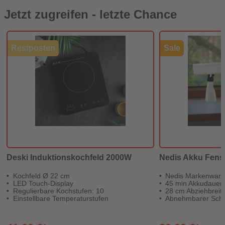
Jetzt zugreifen - letzte Chance
Restposten
Sale
Deski Induktionskochfeld 2000W
Nedis Akku Fens
Kochfeld Ø 22 cm
Nedis Markenwar
LED Touch-Display
45 min Akkudauer
Regulierbare Kochstufen: 10
28 cm Abziehbreit
Einstellbare Temperaturstufen
Abnehmbarer Sch